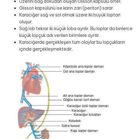
Üzerini bağ dokudan oluşan Glisson kapsülü örter.
Glisson kapsülünü ise karın zarı (periton) sarar.
Karaciğer sağ ve sol olmak üzere iki büyük loptan
oluşur.
Sağ lob tekrar iki küçük loba ayrılır. Bu loplar da binlerce
küçük lopçuk adı verilen birimlere ayrılır.
Karaciğerde gerçekleşen tüm olaylar bu lopçukların
içinde gerçekleşmektedir.