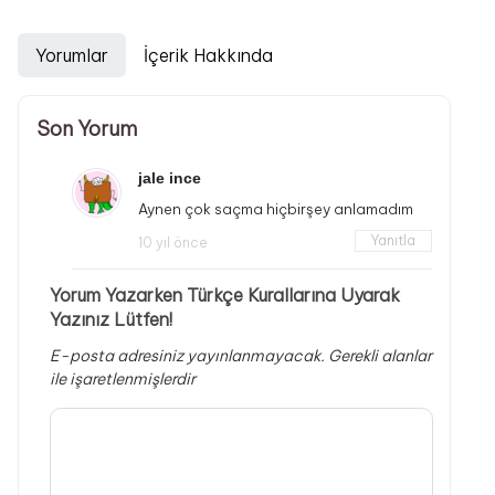
Yorumlar
İçerik Hakkında
Son Yorum
jale ince
Aynen çok saçma hiçbirşey anlamadım
Yanıtla
10 yıl önce
Yorum Yazarken Türkçe Kurallarına Uyarak
Yazınız Lütfen!
E-posta adresiniz yayınlanmayacak.
Gerekli alanlar
ile işaretlenmişlerdir