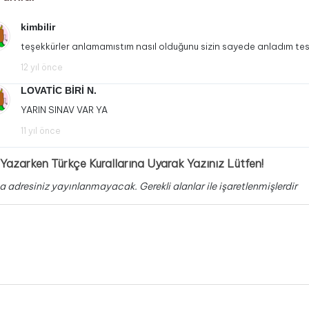
kimbilir
teşekkürler anlamamıstım nasıl olduğunu sizin sayede anladım tes
12 yıl önce
LOVATİC BİRİ N.
YARIN SINAV VAR YA
11 yıl önce
Yazarken Türkçe Kurallarına Uyarak Yazınız Lütfen!
a adresiniz yayınlanmayacak.
Gerekli alanlar
ile işaretlenmişlerdir