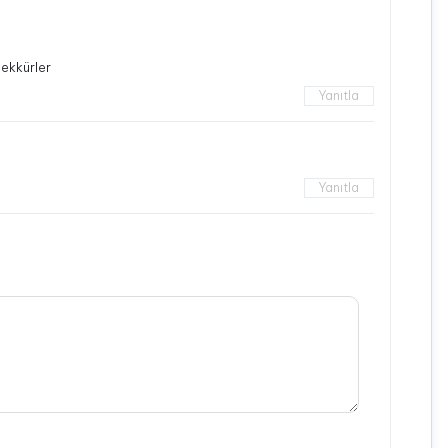
ekkürler
Yanıtla
Yanıtla