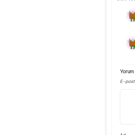
Yorum 
E-post