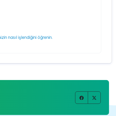
izin nasıl işlendiğini öğrenin.