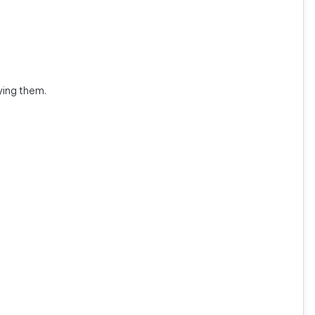
ying them.