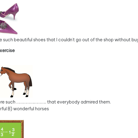
 such beautiful shoes that I couldn’t go out of the shop without bu
Exercise
re such …………….……….. that everybody admired them.
ful B) wonderful horses