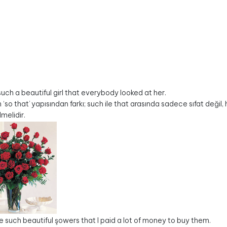
uch a beautiful girl that everybody looked at her.
 ‘so that’ yapısından farkı; such ile that arasında sadece sıfat değil
lmelidir.
 such beautiful şowers that I paid a lot of money to buy them.