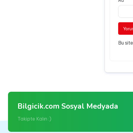
Ad
Bu sit
Bilgicik.com Sosyal Medyada
Takipte Kalın :)