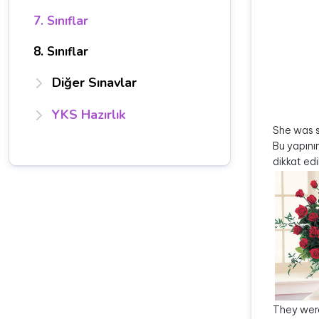
7. Sınıflar
8. Sınıflar
Diğer Sınavlar
YKS Hazırlık
She was s
Bu yapının
dikkat edi
They were