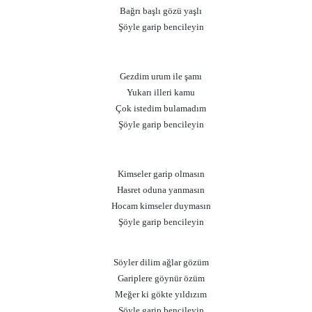
Bağrı başlı gözü yaşlı
Şöyle garip bencileyin
Gezdim urum ile şamı
Yukarı illeri kamu
Çok istedim bulamadım
Şöyle garip bencileyin
Kimseler garip olmasın
Hasret oduna yanmasın
Hocam kimseler duymasın
Şöyle garip bencileyin
Söyler dilim ağlar gözüm
Gariplere göynür özüm
Meğer ki gökte yıldızım
Şöyle garip bencileyin