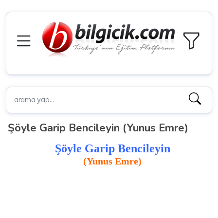
Şöyle Garip Bencileyin (Yunus Emre)
Şöyle Garip Bencileyin
(Y
unus Emre)