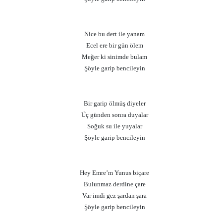
Nice bu dert ile yanam
Ecel ere bir gün ölem
Meğer ki sinimde bulam
Şöyle garip bencileyin
Bir garip ölmüş diyeler
Üç günden sonra duyalar
Soğuk su ile yuyalar
Şöyle garip bencileyin
Hey Emre’m Yunus biçare
Bulunmaz derdine çare
Var imdi gez şardan şara
Şöyle garip bencileyin