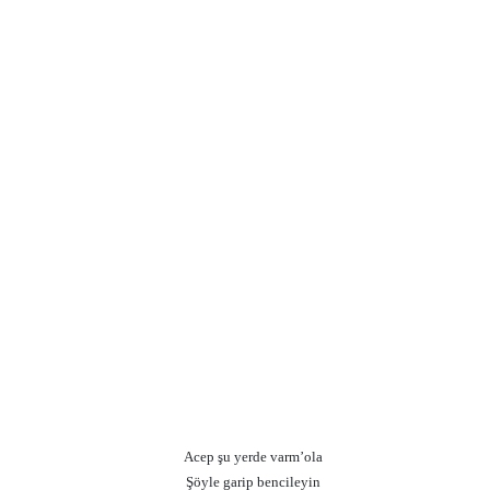
Acep şu yerde varm’ola
Şöyle garip bencileyin