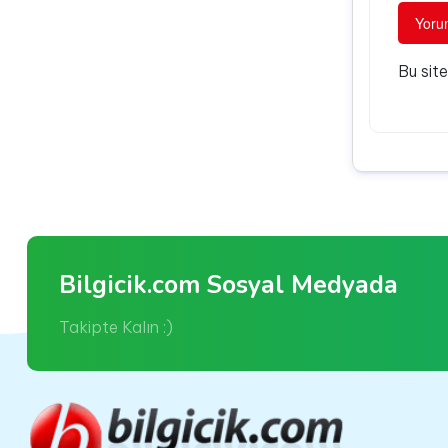
Bu sit
Bilgicik.com Sosyal Medyada
Takipte Kalın :)