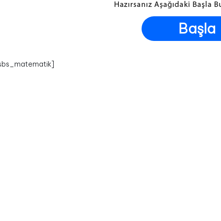
Başla
_sbs_matematik]