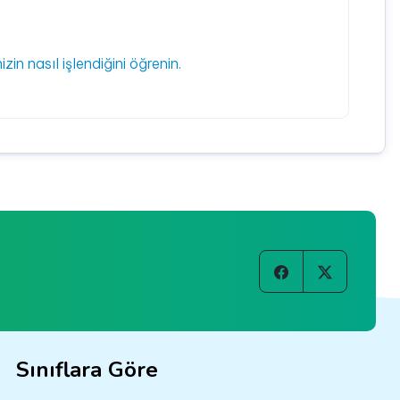
izin nasıl işlendiğini öğrenin.
Sınıflara Göre