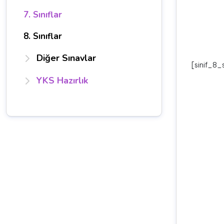
7. Sınıflar
8. Sınıflar
Diğer Sınavlar
[sinif_8
YKS Hazırlık