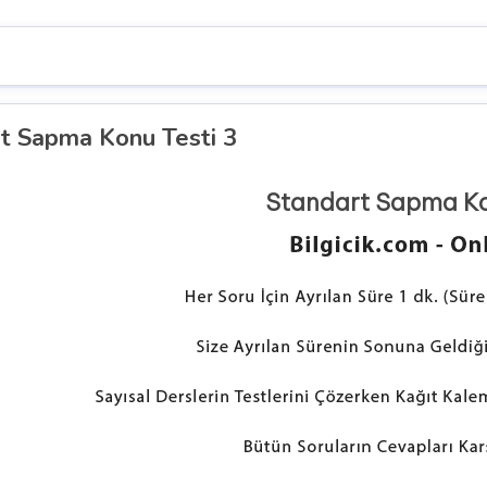
t Sapma Konu Testi 3
Standart Sapma Ko