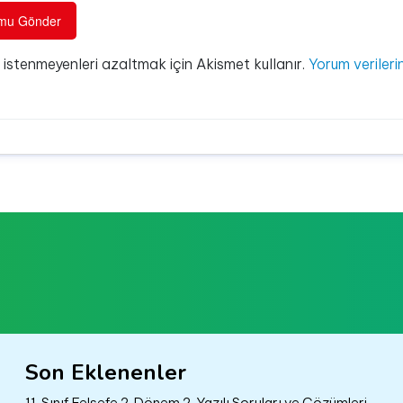
e istenmeyenleri azaltmak için Akismet kullanır.
Yorum verilerin
Son Eklenenler
11. Sınıf Felsefe 2. Dönem 2. Yazılı Soruları ve Çözümleri –