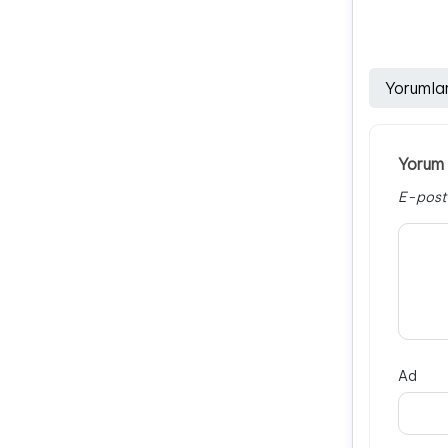
Yorumla
Yorum 
E-post
Ad