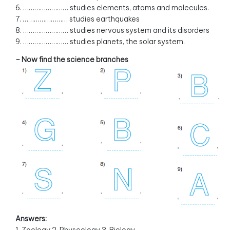
6. …………………… studies elements, atoms and molecules.
7. …………………… studies earthquakes
8. …………………… studies nervous system and its disorders
9. …………………… studies planets, the solar system.
– Now find the science branches
Answers: