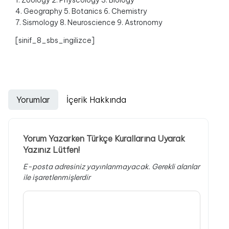
1. Zoology 2. Physcology 3. Biology
4. Geography 5. Botanics 6. Chemistry
7. Sismology 8. Neuroscience 9. Astronomy
[sinif_8_sbs_ingilizce]
Yorumlar
İçerik Hakkında
Yorum Yazarken Türkçe Kurallarına Uyarak
Yazınız Lütfen!
E-posta adresiniz yayınlanmayacak.
Gerekli alanlar
ile işaretlenmişlerdir