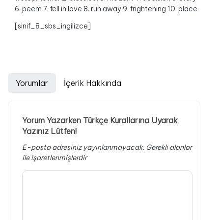
6. peem 7. fell in love 8. run away 9. frightening 10. place
[sinif_8_sbs_ingilizce]
Yorumlar
İçerik Hakkında
Yorum Yazarken Türkçe Kurallarına Uyarak
Yazınız Lütfen!
E-posta adresiniz yayınlanmayacak.
Gerekli alanlar
ile işaretlenmişlerdir