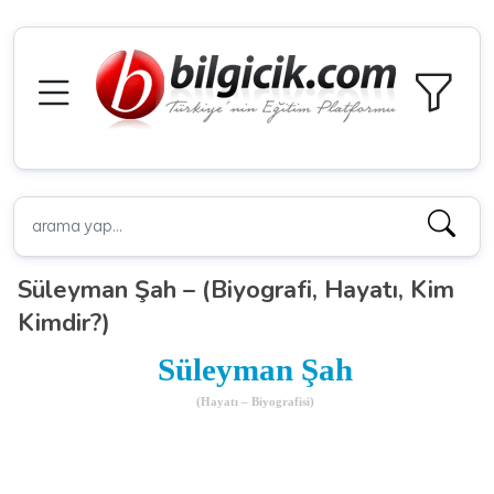
Süleyman Şah – (Biyografi, Hayatı, Kim
Kimdir?)
Süleyman Şah
(Hayatı – Biyografisi)