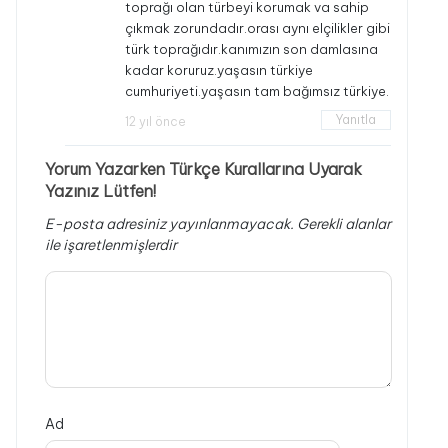
toprağı olan türbeyi korumak va sahip
çıkmak zorundadır.orası aynı elçilikler gibi
türk toprağıdır.kanımızın son damlasına
kadar koruruz.yaşasın türkiye
cumhuriyeti.yaşasın tam bağımsız türkiye.
Yanıtla
12 yıl önce
Yorum Yazarken Türkçe Kurallarına Uyarak
Yazınız Lütfen!
E-posta adresiniz yayınlanmayacak.
Gerekli alanlar
ile işaretlenmişlerdir
Ad