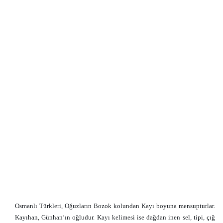
Osmanlı Türkleri, Oğuzların Bozok kolundan Kayı boyuna mensupturlar.
Kayıhan, Günhan’ın oğludur. Kayı kelimesi ise dağdan inen sel, tipi, çığ