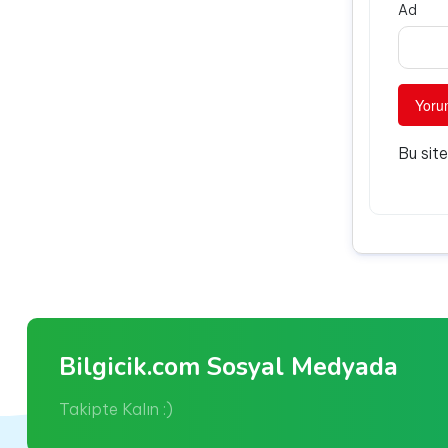
Ad
Bu sit
Bilgicik.com Sosyal Medyada
Takipte Kalın :)