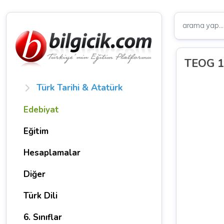
TEOG 1 
Türk Tarihi & Atatürk
Edebiyat
Eğitim
Hesaplamalar
Diğer
Türk Dili
6. Sınıflar