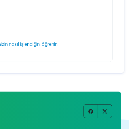
izin nasıl işlendiğini öğrenin.