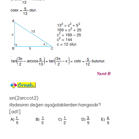
sin(2arccot2)
ifadesinin değeri aşağıdakilerden hangisidir?
[ad1]