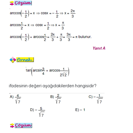
ifadesinin değeri aşağıdakilerden hangisidir?