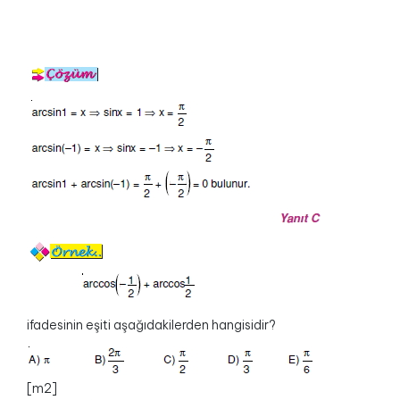
ifadesinin eşiti aşağıdakilerden hangisidir?
[m2]