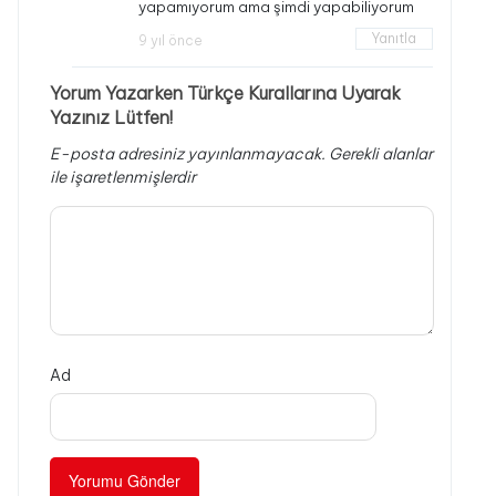
yapamıyorum ama şimdi yapabiliyorum
Yanıtla
9 yıl önce
Yorum Yazarken Türkçe Kurallarına Uyarak
Yazınız Lütfen!
E-posta adresiniz yayınlanmayacak.
Gerekli alanlar
ile işaretlenmişlerdir
Ad