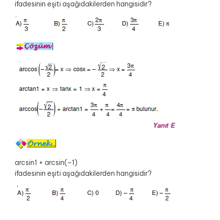
ifadesinin eşiti aşağıdakilerden hangisidir?
arcsin1 + arcsin(–1)
ifadesinin eşiti aşağıdakilerden hangisidir?