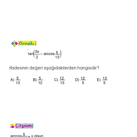
ifadesinin değeri aşağıdakilerden hangisidir?