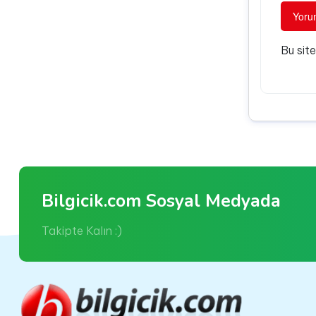
Bu sit
Bilgicik.com Sosyal Medyada
Takipte Kalın :)