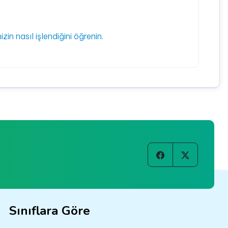
izin nasıl işlendiğini öğrenin.
Sınıflara Göre