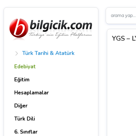
YGS – L
Türk Tarihi & Atatürk
Edebiyat
Eğitim
Hesaplamalar
Diğer
Türk Dili
6. Sınıflar