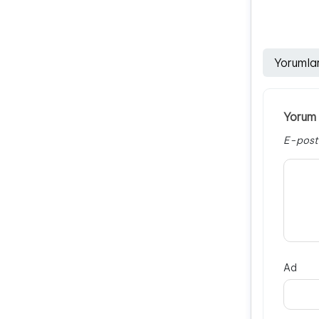
Yorumla
Yorum 
E-post
Ad