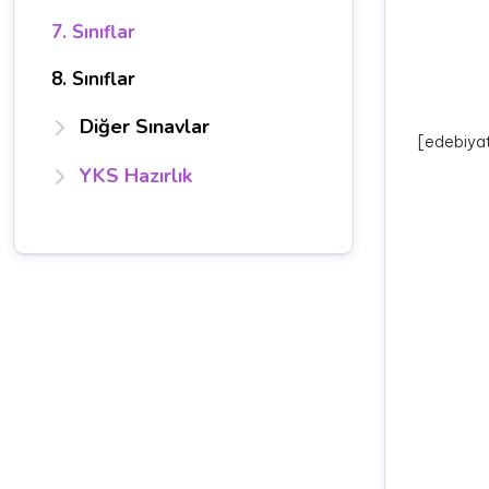
7. Sınıflar
8. Sınıflar
Diğer Sınavlar
[edebiya
YKS Hazırlık