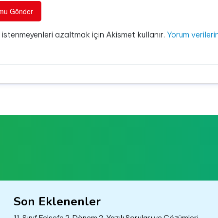
e istenmeyenleri azaltmak için Akismet kullanır.
Yorum verilerin
Son Eklenenler
11. Sınıf Felsefe 2. Dönem 2. Yazılı Soruları ve Çözümleri –