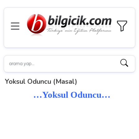
Yoksul Oduncu (Masal)
…Yoksul Oduncu…