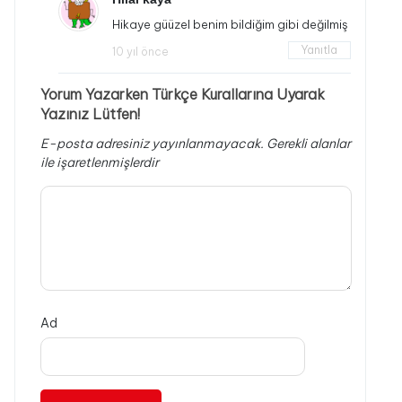
Hikaye güüzel benim bildiğim gibi değilmiş
Yanıtla
10 yıl önce
Yorum Yazarken Türkçe Kurallarına Uyarak
Yazınız Lütfen!
E-posta adresiniz yayınlanmayacak.
Gerekli alanlar
ile işaretlenmişlerdir
Ad