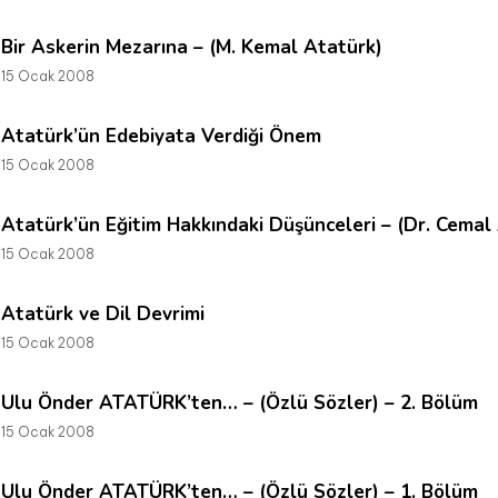
Bir Askerin Mezarına – (M. Kemal Atatürk)
15 Ocak 2008
Atatürk’ün Edebiyata Verdiği Önem
15 Ocak 2008
Atatürk’ün Eğitim Hakkındaki Düşünceleri – (Dr. Cemal
15 Ocak 2008
Atatürk ve Dil Devrimi
15 Ocak 2008
Ulu Önder ATATÜRK’ten… – (Özlü Sözler) – 2. Bölüm
15 Ocak 2008
Ulu Önder ATATÜRK’ten… – (Özlü Sözler) – 1. Bölüm