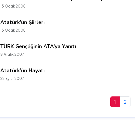
15 Ocak 2008
Atatürk’ün Şiirleri
15 Ocak 2008
TÜRK Gençliğinin ATA’ya Yanıtı
9 Aralık 2007
Atatürk’ün Hayatı
22 Eylül 2007
1
2