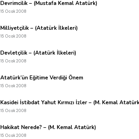
Devrimcilik – (Mustafa Kemal Atatürk)
15 Ocak 2008
Milliyetçilik – (Atatürk İlkeleri)
15 Ocak 2008
Devletçilik – (Atatürk İlkeleri)
15 Ocak 2008
Atatürk’ün Eğitime Verdiği Önem
15 Ocak 2008
Kasidei İstibdat Yahut Kırmızı İzler – (M. Kemal Atatür
15 Ocak 2008
Hakikat Nerede? – (M. Kemal Atatürk)
15 Ocak 2008