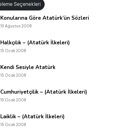
releme Seçenekleri
Konularına Göre Atatürk’ün Sözleri
19 Ağustos 2008
Halkçılık – (Atatürk İlkeleri)
15 Ocak 2008
Kendi Sesiyle Atatürk
15 Ocak 2008
Cumhuriyetçilik – (Atatürk İlkeleri)
15 Ocak 2008
Laiklik – (Atatürk İlkeleri)
15 Ocak 2008