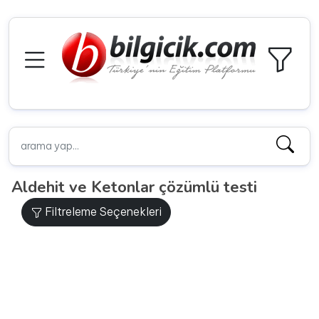
Aldehit ve Ketonlar çözümlü testi
Filtreleme Seçenekleri