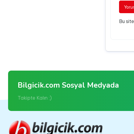
Bu sit
Bilgicik.com Sosyal Medyada
Takipte Kalın :)