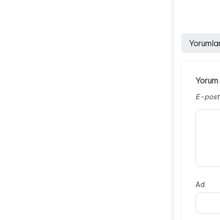
Yorumla
Yorum 
E-post
Ad