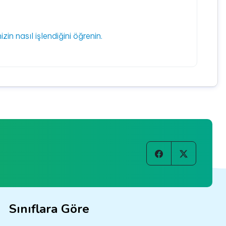
izin nasıl işlendiğini öğrenin.
Sınıflara Göre