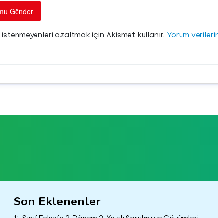
e istenmeyenleri azaltmak için Akismet kullanır.
Yorum verilerin
Son Eklenenler
11. Sınıf Felsefe 2. Dönem 2. Yazılı Soruları ve Çözümleri –