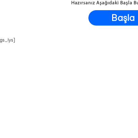
Başla
gs_lys]