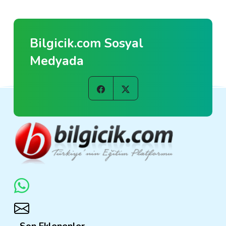
Bilgicik.com Sosyal
Medyada
Son Eklenenler