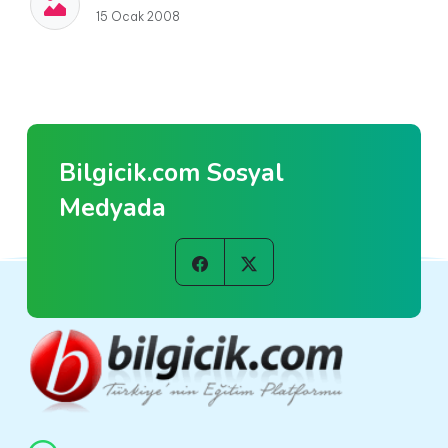
15 Ocak 2008
Bilgicik.com Sosyal
Medyada