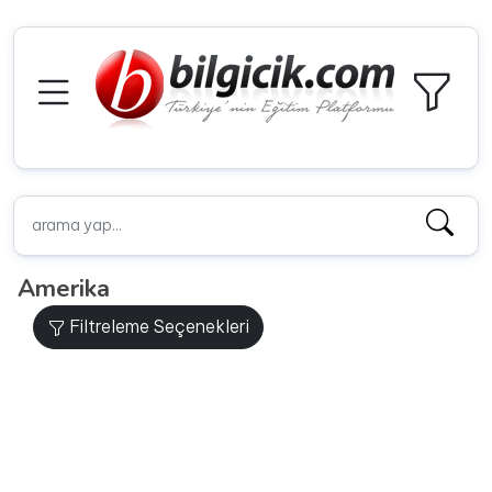
Amerika
Filtreleme Seçenekleri