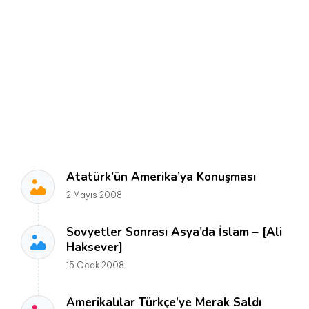
Atatürk’ün Amerika’ya Konuşması
2 Mayıs 2008
Sovyetler Sonrası Asya’da İslam – [Ali
Haksever]
15 Ocak 2008
Amerikalılar Türkçe’ye Merak Saldı