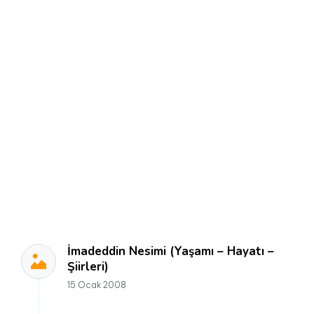
İmadeddin Nesimi (Yaşamı – Hayatı –
Şiirleri)
15 Ocak 2008