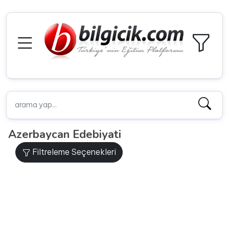
Azerbaycan Edebiyati
Filtreleme Seçenekleri