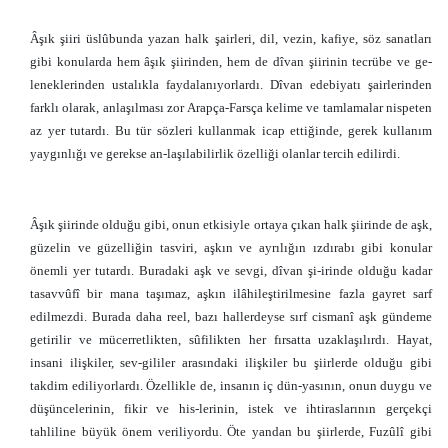
Âşık şiiri üslûbunda yazan halk şairleri, dil, vezin, kafiye, söz sanatları
gibi konularda hem âşık şiirinden, hem de dîvan şiirinin tecrübe ve ge-
leneklerinden ustalıkla faydalanıyorlardı. Dîvan edebiyatı şairlerinden
farklı olarak, anlaşılması zor Arapça-Farsça kelime ve tamlamalar nispeten
az yer tutardı. Bu tür sözleri kullanmak icap ettiğinde, gerek kullanım
yaygınlığı ve gerekse an-laşılabilirlik özelliği olanlar tercih edilirdi.
Âşık şiirinde olduğu gibi, onun etkisiyle ortaya çıkan halk şiirinde de aşk,
güzelin ve güzelliğin tasviri, aşkın ve ayrılığın ızdırabı gibi konular
önemli yer tutardı. Buradaki aşk ve sevgi, dîvan şi-irinde olduğu kadar
tasavvûfî bir mana taşımaz, aşkın ilâhileştirilmesine fazla gayret sarf
edilmezdi. Burada daha reel, bazı hallerdeyse sırf cismanî aşk gündeme
getirilir ve mücerretlikten, sûfilikten her fırsatta uzaklaşılırdı. Hayat,
insani ilişkiler, sev-gililer arasındaki ilişkiler bu şiirlerde olduğu gibi
takdim ediliyorlardı. Özellikle de, insanın iç dün-yasının, onun duygu ve
düşüncelerinin, fikir ve his-lerinin, istek ve ihtiraslarının gerçekçi
tahliline büyük önem veriliyordu. Öte yandan bu şiirlerde, Fuzûlî gibi