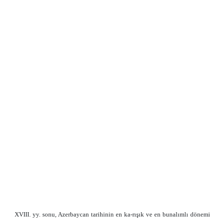
XVIII. yy. sonu, Azerbaycan tarihinin en ka-rışık ve en bunalımlı dönemi