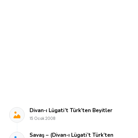
Divan-ı Lügati’t Türk’ten Beyitler
15 Ocak 2008
Savaş – (Divan-ı Lügati’t Türk’ten