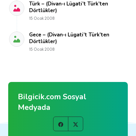
Türk – (Divan-ı Lügati’t Türk’ten
Dörtlükler)
15 Ocak 2008
Gece – (Divan-ı Lügati’t Türk’ten
Dörtlükler)
15 Ocak 2008
Bilgicik.com Sosyal
Medyada