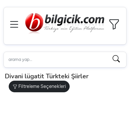
Divani lügatit Türkteki Şiirler
Filtreleme Seçenekleri