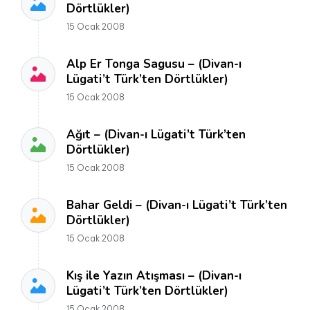
Dörtlükler)
15 Ocak 2008
Alp Er Tonga Sagusu – (Divan-ı
Lügati’t Türk’ten Dörtlükler)
15 Ocak 2008
Ağıt – (Divan-ı Lügati’t Türk’ten
Dörtlükler)
15 Ocak 2008
Bahar Geldi – (Divan-ı Lügati’t Türk’ten
Dörtlükler)
15 Ocak 2008
Kış ile Yazın Atışması – (Divan-ı
Lügati’t Türk’ten Dörtlükler)
15 Ocak 2008