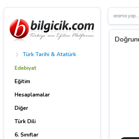
Doğrunu
Türk Tarihi & Atatürk
Edebiyat
Eğitim
Hesaplamalar
Diğer
Türk Dili
6. Sınıflar