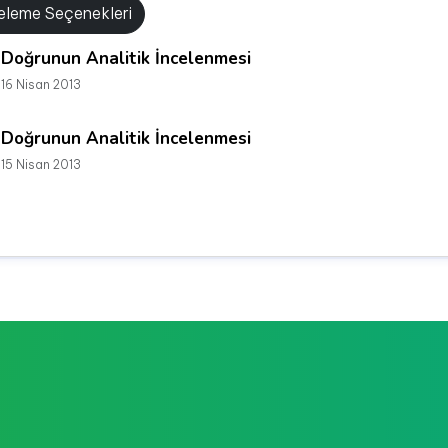
releme Seçenekleri
Doğrunun Analitik İncelenmesi
16 Nisan 2013
Doğrunun Analitik İncelenmesi
15 Nisan 2013