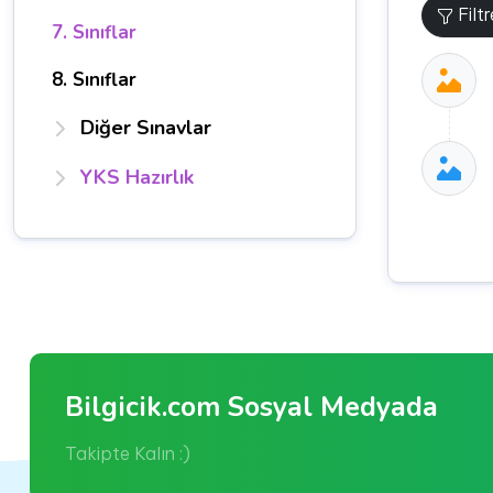
Filt
7. Sınıflar
8. Sınıflar
Diğer Sınavlar
YKS Hazırlık
Bilgicik.com Sosyal Medyada
Takipte Kalın :)