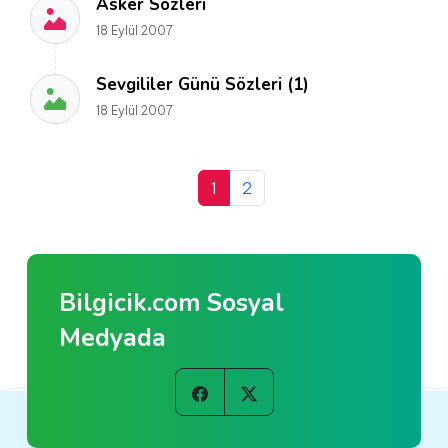
Asker Sözleri
18 Eylül 2007
Sevgililer Günü Sözleri (1)
18 Eylül 2007
1
2
Bilgicik.com Sosyal
Medyada