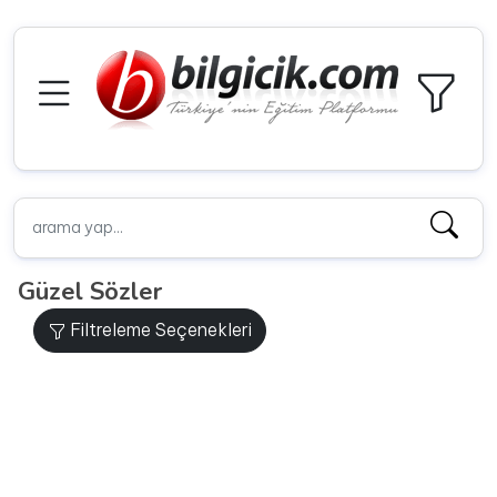
Güzel Sözler
Filtreleme Seçenekleri