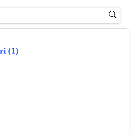
ri (1)