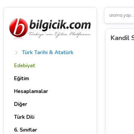
Kandil S
Türk Tarihi & Atatürk
Edebiyat
Eğitim
Hesaplamalar
Diğer
Türk Dili
6. Sınıflar