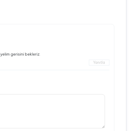
elim gerisini bekleriz.
Yanıtla