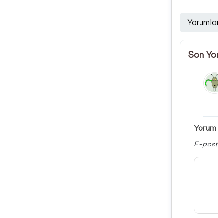
Yorumla
Son Yo
Yorum 
E-post