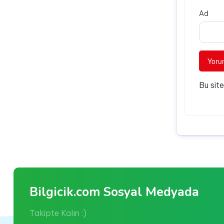
Ad
Bu sit
Bilgicik.com Sosyal Medyada
Takipte Kalın :)