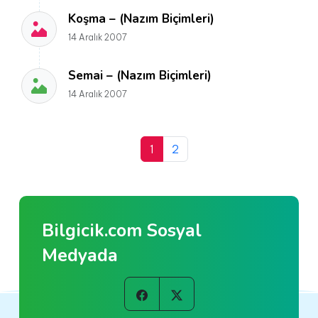
Koşma – (Nazım Biçimleri)
14 Aralık 2007
Semai – (Nazım Biçimleri)
14 Aralık 2007
1
2
Bilgicik.com Sosyal
Medyada