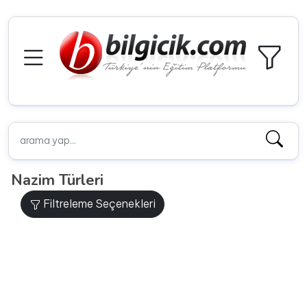
Nazim Türleri
Filtreleme Seçenekleri