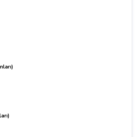
nları)
arı)