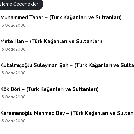
releme Seçenekleri
Muhammed Tapar – (Türk Kağanları ve Sultanları)
15 Ocak 2008
Mete Han – (Türk Kağanları ve Sultanları)
15 Ocak 2008
Kutalmışoğlu Süleyman Şah – (Türk Kağanları ve Sulta
15 Ocak 2008
Kök Böri – (Türk Kağanları ve Sultanları)
15 Ocak 2008
Karamanoğlu Mehmed Bey – (Türk Kağanları ve Sultanl
15 Ocak 2008