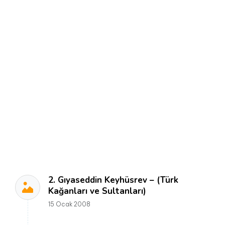
2. Gıyaseddin Keyhüsrev – (Türk
Kağanları ve Sultanları)
15 Ocak 2008