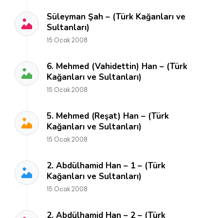
Süleyman Şah – (Türk Kağanları ve
Sultanları)
15 Ocak 2008
6. Mehmed (Vahidettin) Han – (Türk
Kağanları ve Sultanları)
15 Ocak 2008
5. Mehmed (Reşat) Han – (Türk
Kağanları ve Sultanları)
15 Ocak 2008
2. Abdülhamid Han – 1 – (Türk
Kağanları ve Sultanları)
15 Ocak 2008
2. Abdülhamid Han – 2 – (Türk