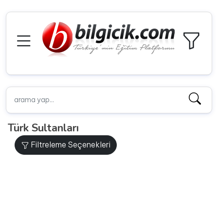
Türk Sultanları
Filtreleme Seçenekleri