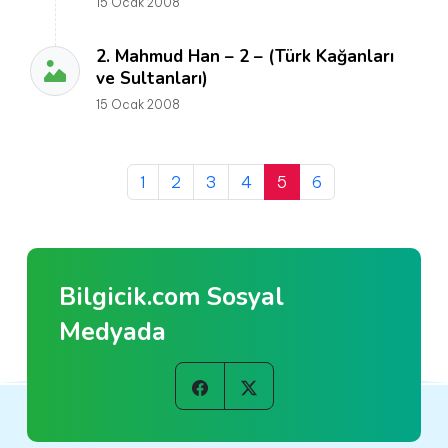
15 Ocak 2008
2. Mahmud Han – 2 – (Türk Kağanları
ve Sultanları)
15 Ocak 2008
1
2
3
4
5
6
Bilgicik.com Sosyal
Medyada