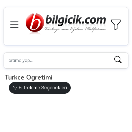
Turkce Ogretimi
Filtreleme Seçenekleri