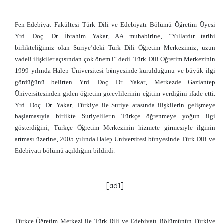
Fen-Edebiyat Fakültesi Türk Dili ve Edebiyatı Bölümü Öğretim Üyesi
Yrd. Doç. Dr. İbrahim Yakar‚ AA muhabirine‚ ”Yıllardır tarihi
birlikteliğimiz olan Suriye’deki Türk Dili Öğretim Merkezimiz‚ uzun
vadeli ilişkiler açısından çok önemli” dedi. Türk Dili Öğretim Merkezinin
1999 yılında Halep Üniversitesi bünyesinde kurulduğunu ve büyük ilgi
gördüğünü belirten Yrd. Doç. Dr. Yakar‚ Merkezde Gaziantep
Üniversitesinden giden öğretim görevlilerinin eğitim verdiğini ifade etti.
Yrd. Doç. Dr. Yakar‚ Türkiye ile Suriye arasında ilişkilerin gelişmeye
başlamasıyla birlikte Suriyelilerin Türkçe öğrenmeye yoğun ilgi
gösterdiğini‚ Türkçe Öğretim Merkezinin hizmete girmesiyle ilginin
artması üzerine‚ 2005 yılında Halep Üniversitesi bünyesinde Türk Dili ve
Edebiyatı bölümü açıldığını bildirdi.
[ad1]
Türkçe Öğretim Merkezi ile Türk Dili ve Edebiyatı Bölümünün Türkiye