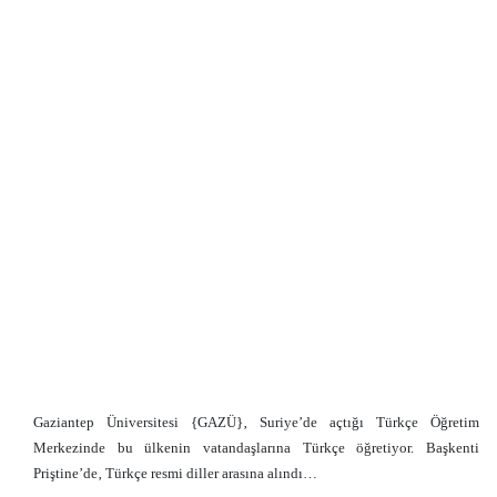
Gaziantep Üniversitesi {GAZÜ}‚ Suriye’de açtığı Türkçe Öğretim
Merkezinde bu ülkenin vatandaşlarına Türkçe öğretiyor. Başkenti
Priştine’de‚ Türkçe resmi diller arasına alındı…