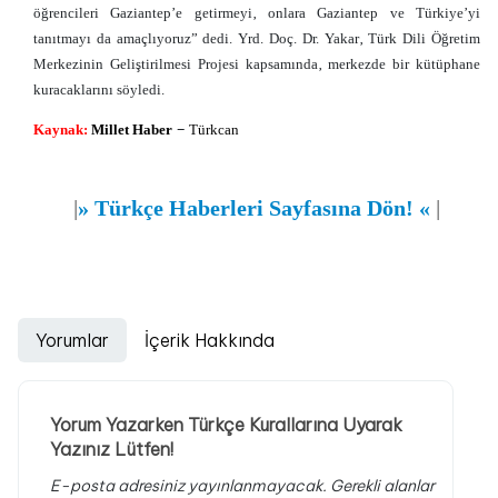
öğrencileri Gaziantep’e getirmeyi‚ onlara Gaziantep ve Türkiye’yi
tanıtmayı da amaçlıyoruz” dedi. Yrd. Doç. Dr. Yakar‚ Türk Dili Öğretim
Merkezinin Geliştirilmesi Projesi kapsamında‚ merkezde bir kütüphane
kuracaklarını söyledi.
–
Kaynak:
Millet Haber
Türkcan
|
»
Türkçe Haberleri Sayfasına Dön!
«
|
Yorumlar
İçerik Hakkında
Yorum Yazarken Türkçe Kurallarına Uyarak
Yazınız Lütfen!
E-posta adresiniz yayınlanmayacak.
Gerekli alanlar