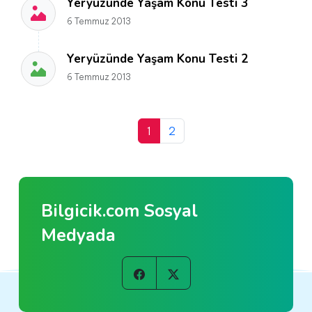
Yeryüzünde Yaşam Konu Testi 3
6 Temmuz 2013
Yeryüzünde Yaşam Konu Testi 2
6 Temmuz 2013
1
2
Bilgicik.com Sosyal
Medyada