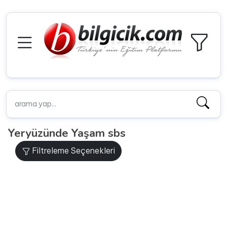
Yeryüzünde Yaşam sbs
Filtreleme Seçenekleri