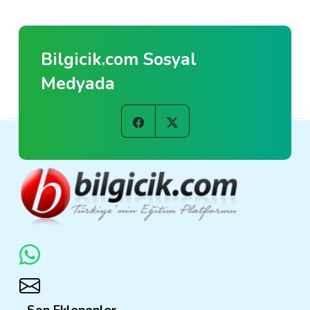
Bilgicik.com Sosyal
Medyada
Son Eklenenler