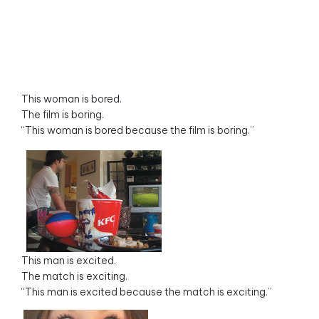
This woman is bored.
The film is boring.
“This woman is bored because the film is boring.”
This man is excited.
The match is exciting.
“This man is excited because the match is exciting.”