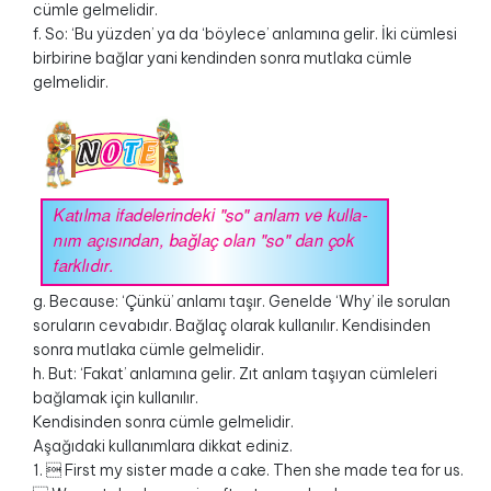
cümle gelmelidir.
f. So: ‘Bu yüzden’ ya da ‘böylece’ anlamına gelir. İki cümlesi
birbirine bağlar yani kendinden sonra mutlaka cümle
gelmelidir.
g. Because: ‘Çünkü’ anlamı taşır. Genelde ‘Why’ ile sorulan
soruların cevabıdır. Bağlaç olarak kullanılır. Kendisinden
sonra mutlaka cümle gelmelidir.
h. But: ‘Fakat’ anlamına gelir. Zıt anlam taşıyan cümleleri
bağlamak için kullanılır.
Kendisinden sonra cümle gelmelidir.
Aşağıdaki kullanımlara dikkat ediniz.
1.  First my sister made a cake. Then she made tea for us.