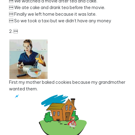
 We watched a movie after tea and cake.
 We ate cake and drank tea before the movie.
 Finally we left home because it was late.
 So we took a taxi but we didn’t have any money
2. 
First my mother baked cookies because my grandmother
wanted them.