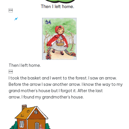

Then I left home.

I took the basket and I went to the forest. I saw an arrow.
Before the arrow I saw another arrow. I know the way to my
grand mother’s house but I forgot it. After the last
arrow, I found my grandmother’s house.