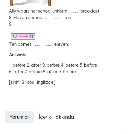
Ally wears her school uniform…………breakfast.
8. Eleven comes ………………. ten.
9.
Ten comes ………………. eleven.
Answers:
1. before 2. after 3. before 4. before 5. before
6. after 7. before 8. after 9. before
[sinif_8_sbs_ingilizce]
Yorumlar
İçerik Hakkında