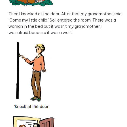
Then I knocked at the door. After that my grandmother said:
‘Come my little child.’ So I entered the room. There was a
woman in the bed but it wasn’t my grandmother. I
was afraid because it was a wolf.