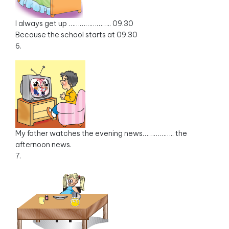
I always get up ………………….. 09.30
Because the school starts at 09.30
6.
My father watches the evening news…………….. the
afternoon news.
7.