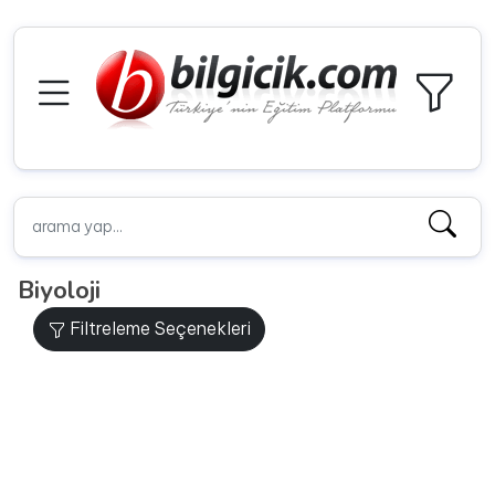
Biyoloji
Filtreleme Seçenekleri