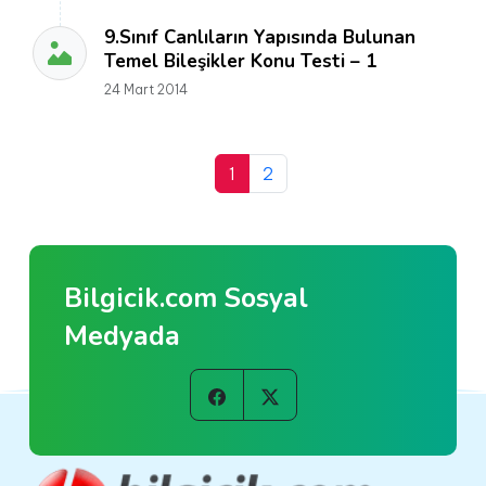
9.Sınıf Canlıların Yapısında Bulunan
Temel Bileşikler Konu Testi – 1
24 Mart 2014
1
2
Bilgicik.com Sosyal
Medyada