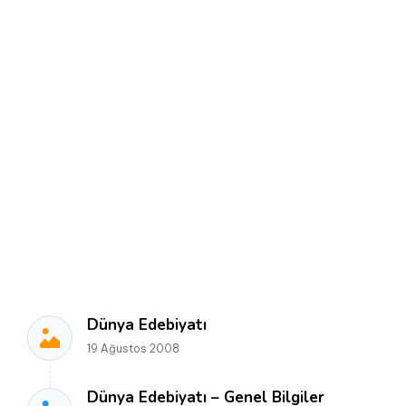
Dünya Edebiyatı
19 Ağustos 2008
Dünya Edebiyatı – Genel Bilgiler