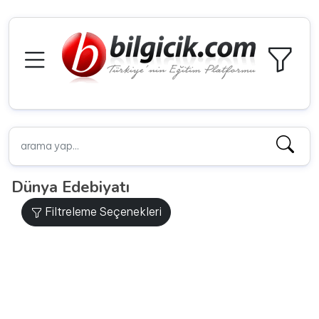
Dünya Edebiyatı
Filtreleme Seçenekleri