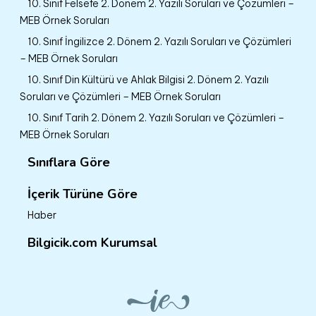
10. Sınıf Felsefe 2. Dönem 2. Yazılı Soruları ve Çözümleri –
MEB Örnek Soruları
10. Sınıf İngilizce 2. Dönem 2. Yazılı Soruları ve Çözümleri
– MEB Örnek Soruları
10. Sınıf Din Kültürü ve Ahlak Bilgisi 2. Dönem 2. Yazılı
Soruları ve Çözümleri – MEB Örnek Soruları
10. Sınıf Tarih 2. Dönem 2. Yazılı Soruları ve Çözümleri –
MEB Örnek Soruları
Sınıflara Göre
İçerik Türüne Göre
Haber
Bilgicik.com Kurumsal