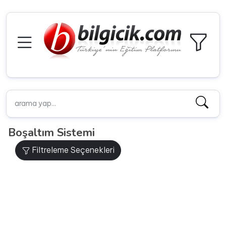
Boşaltım Sistemi
Filtreleme Seçenekleri