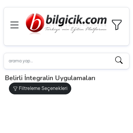
Belirli İntegralin Uygulamaları
Filtreleme Seçenekleri