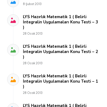
8 Şubat 2013
LYS Hazırlık Matematik 1 ( Belirli
İntegralin Uygulamaları Konu Testi – 3
)
28 Ocak 2013
LYS Hazırlık Matematik 1 ( Belirli
İntegralin Uygulamaları Konu Testi – 2
)
28 Ocak 2013
LYS Hazırlık Matematik 1 ( Belirli
İntegralin Uygulamaları Konu Testi – 1
)
28 Ocak 2013
LYS Hazırlık Matematik 1 ( Belirli