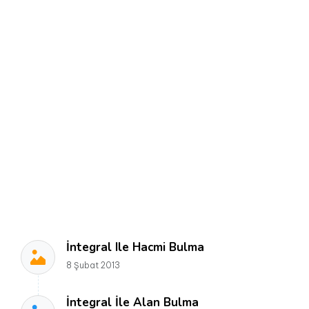
İntegral Ile Hacmi Bulma
8 Şubat 2013
İntegral İle Alan Bulma