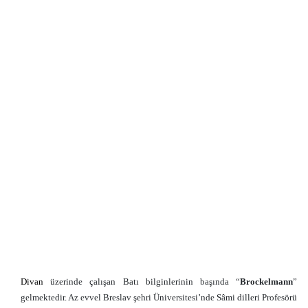
Divan
üzerinde çalışan Batı bilginlerinin başında “
Brockelmann
”
gelmektedir. Az evvel Breslav şehri Üniversitesi’nde Sâmi dilleri Profesörü