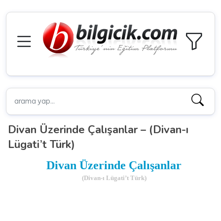
Divan Üzerinde Çalışanlar – (Divan-ı
Lügati’t Türk)
Divan Üzerinde Çalışanlar
(Divan-ı Lügati’t Türk)