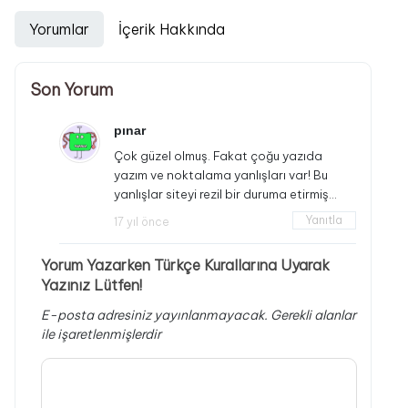
Yorumlar
İçerik Hakkında
Son Yorum
pınar
Çok güzel olmuş. Fakat çoğu yazıda
yazım ve noktalama yanlışları var! Bu
yanlışlar siteyi rezil bir duruma etirmiş…
Yanıtla
17 yıl önce
Yorum Yazarken Türkçe Kurallarına Uyarak
Yazınız Lütfen!
E-posta adresiniz yayınlanmayacak.
Gerekli alanlar
ile işaretlenmişlerdir