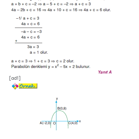
[ad1]