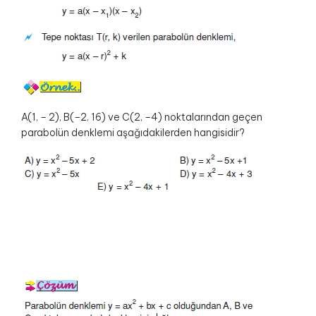
A(1, – 2), B(–2, 16) ve C(2, –4) noktalarından geçen
parabolün denklemi aşağıdakilerden hangisidir?