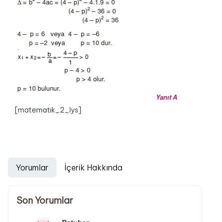
[matematik_2_lys]
Yorumlar
İçerik Hakkında
Son Yorumlar