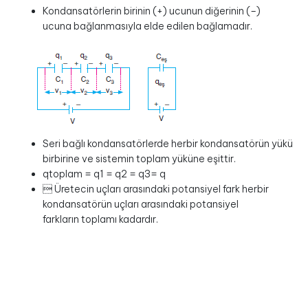
Kondansatörlerin birinin (+) ucunun diğerinin (–)
ucuna bağlanmasıyla elde edilen bağlamadır.
Seri bağlı kondansatörlerde herbir kondansatörün yükü
birbirine ve sistemin toplam yüküne eşittir.
qtoplam = q1 = q2 = q3= q
 Üretecin uçları arasındaki potansiyel fark herbir
kondansatörün uçları arasındaki potansiyel
farkların toplamı kadardır.