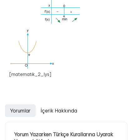
[matematik_2_lys]
Yorumlar
İçerik Hakkında
Yorum Yazarken Türkçe Kurallarına Uyarak