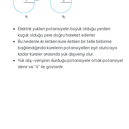
Elektrik yükleri potansiyelin büyük olduğu yerden
küçük olduğu yere doğru hareket ederler.
Bu nedenle iki iletken küre iletken bir telle birbirine
bağlandığında kürelerin potansiyelleri eşit oluncaya
kadar küreler arasında yük alışverişi olur.
Yük alış–verişinin durduğu potansiyele ortak potansiyel
denir ve “V” ile gösterilir.