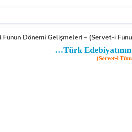
i Fünun Dönemi Gelişmeleri – (Servet-i Fünu
…Türk Edebiyatını
(Servet-i Fün