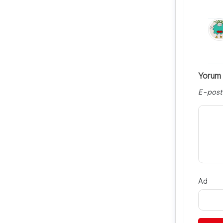
Yorum 
E-post
Ad