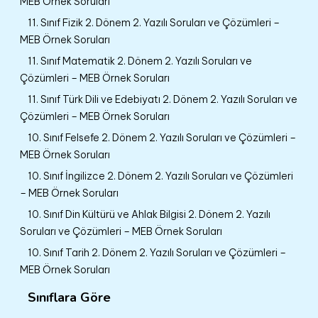
MEB Örnek Soruları
11. Sınıf Fizik 2. Dönem 2. Yazılı Soruları ve Çözümleri –
MEB Örnek Soruları
11. Sınıf Matematik 2. Dönem 2. Yazılı Soruları ve
Çözümleri – MEB Örnek Soruları
11. Sınıf Türk Dili ve Edebiyatı 2. Dönem 2. Yazılı Soruları ve
Çözümleri – MEB Örnek Soruları
10. Sınıf Felsefe 2. Dönem 2. Yazılı Soruları ve Çözümleri –
MEB Örnek Soruları
10. Sınıf İngilizce 2. Dönem 2. Yazılı Soruları ve Çözümleri
– MEB Örnek Soruları
10. Sınıf Din Kültürü ve Ahlak Bilgisi 2. Dönem 2. Yazılı
Soruları ve Çözümleri – MEB Örnek Soruları
10. Sınıf Tarih 2. Dönem 2. Yazılı Soruları ve Çözümleri –
MEB Örnek Soruları
Sınıflara Göre