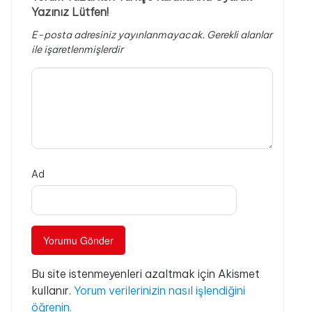
Yazınız Lütfen!
E-posta adresiniz yayınlanmayacak.
Gerekli alanlar
ile işaretlenmişlerdir
Ad
Bu site istenmeyenleri azaltmak için Akismet
kullanır.
Yorum verilerinizin nasıl işlendiğini
öğrenin.