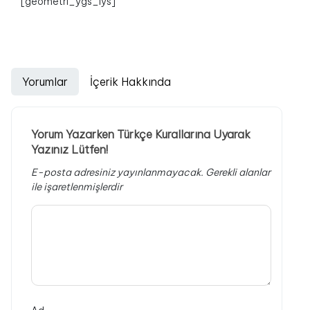
[geometri_ygs_lys]
Yorumlar
İçerik Hakkında
Yorum Yazarken Türkçe Kurallarına Uyarak
Yazınız Lütfen!
E-posta adresiniz yayınlanmayacak.
Gerekli alanlar
ile işaretlenmişlerdir