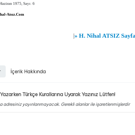
Haziran 1975, Sayı: 6
hal-Atsız.Com
|
»
H. Nihal ATSIZ Sayf
r
İçerik Hakkında
Yazarken Türkçe Kurallarına Uyarak Yazınız Lütfen!
a adresiniz yayınlanmayacak.
Gerekli alanlar
ile işaretlenmişlerdir