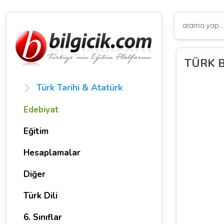
TÜRK Bu
Türk Tarihi & Atatürk
Edebiyat
Eğitim
Hesaplamalar
Diğer
Türk Dili
6. Sınıflar