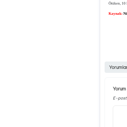
Ötüken, 10 
Kaynak:
Ni
Yorumla
Yorum 
E-post