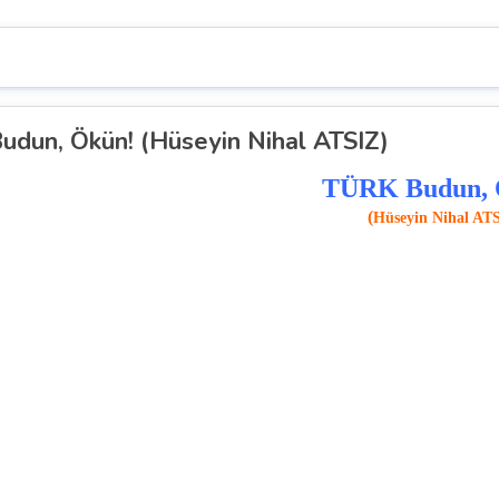
dun, Ökün! (Hüseyin Nihal ATSIZ)
TÜRK Budun, 
(
Hüseyin Nihal AT