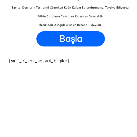
Başla
[sinif_7_sbs_sosyal_bilgiler]