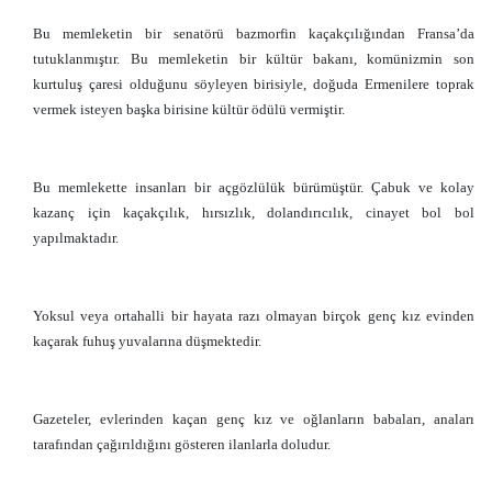
Bu memleketin bir senatörü bazmorfin kaçakçılığından Fransa’da
tutuklanmıştır. Bu memleketin bir kültür bakanı, komünizmin son
kurtuluş çaresi olduğunu söyleyen birisiyle, doğuda Ermenilere toprak
vermek isteyen başka birisine kültür ödülü vermiştir.
Bu memlekette insanları bir açgözlülük bürümüştür. Çabuk ve kolay
kazanç için kaçakçılık, hırsızlık, dolandırıcılık, cinayet bol bol
yapılmaktadır.
Yoksul veya ortahalli bir hayata razı olmayan birçok genç kız evinden
kaçarak fuhuş yuvalarına düşmektedir.
Gazeteler, evlerinden kaçan genç kız ve oğlanların babaları, anaları
tarafından çağırıldığını gösteren ilanlarla doludur.