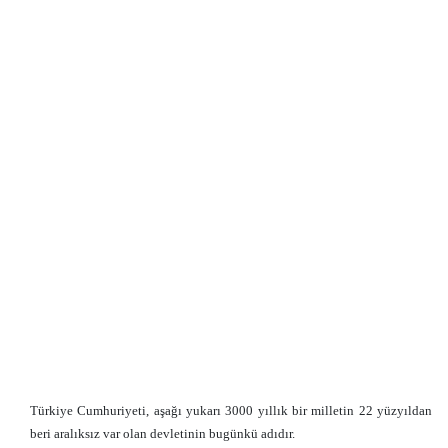
Türkiye Cumhuriyeti, aşağı yukarı 3000 yıllık bir milletin 22 yüzyıldan
beri aralıksız var olan devletinin bugünkü adıdır.