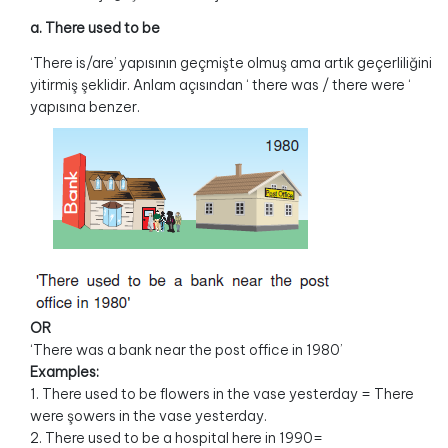
a. There used to be
‘There is/are’ yapısının geçmişte olmuş ama artık geçerliliğini
yitirmiş şeklidir. Anlam açısından ‘ there was / there were ‘
yapısına benzer.
OR
‘There was a bank near the post office in 1980’
Examples:
1. There used to be flowers in the vase yesterday = There
were şowers in the vase yesterday.
2. There used to be a hospital here in 1990=