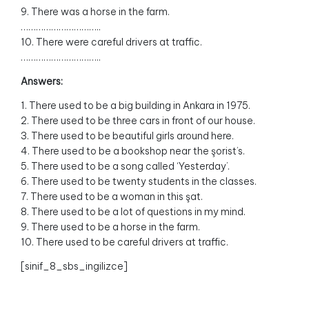
9. There was a horse in the farm.
…………………………..
10. There were careful drivers at traffic.
…………………………..
Answers:
1. There used to be a big building in Ankara in 1975.
2. There used to be three cars in front of our house.
3. There used to be beautiful girls around here.
4. There used to be a bookshop near the şorist’s.
5. There used to be a song called ‘Yesterday’.
6. There used to be twenty students in the classes.
7. There used to be a woman in this şat.
8. There used to be a lot of questions in my mind.
9. There used to be a horse in the farm.
10. There used to be careful drivers at traffic.
[sinif_8_sbs_ingilizce]