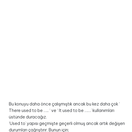
Bu konuyu daha önce çalışmıştık ancak bu kez daha çok ‘
There used to be ….. ‘ ve ‘ It used to be ……’ kullanımları
üstünde duracağız.
‘Used to’ yapısı geçmişte geçerli olmuş ancak artık değişen
durumları çağrıştırır. Bunun için;