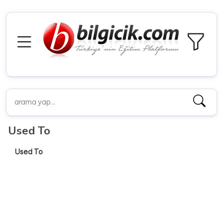
Used To
Used To