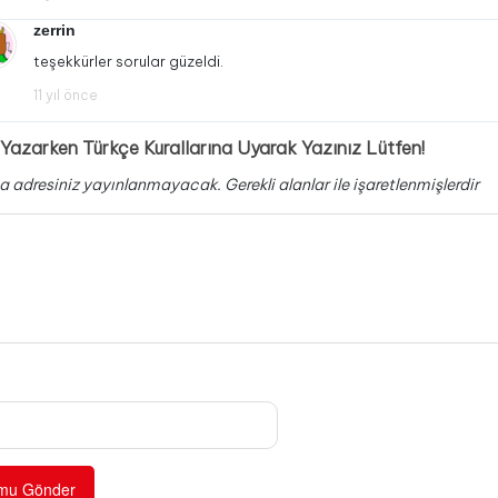
zerrin
teşekkürler sorular güzeldi.
11 yıl önce
Yazarken Türkçe Kurallarına Uyarak Yazınız Lütfen!
a adresiniz yayınlanmayacak.
Gerekli alanlar
ile işaretlenmişlerdir