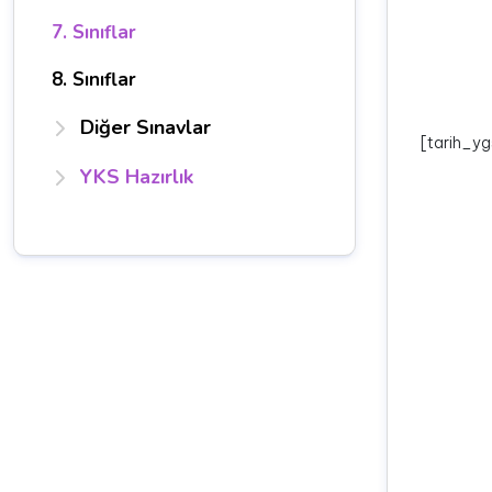
7. Sınıflar
8. Sınıflar
Diğer Sınavlar
[tarih_yg
YKS Hazırlık