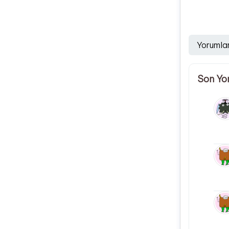
Yorumla
Son Yo