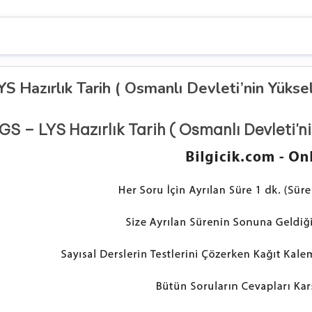
YS Hazırlık Tarih ( Osmanlı Devleti’nin Yü
GS – LYS Hazırlık Tarih ( Osmanlı Devleti'