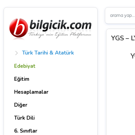
YGS – L
Türk Tarihi & Atatürk
Y
Edebiyat
Eğitim
Hesaplamalar
Diğer
Türk Dili
6. Sınıflar