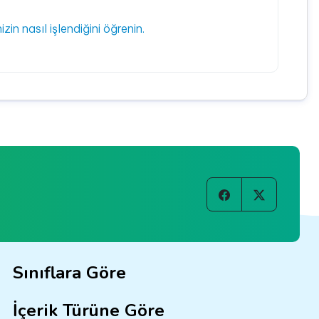
izin nasıl işlendiğini öğrenin.
Sınıflara Göre
İçerik Türüne Göre