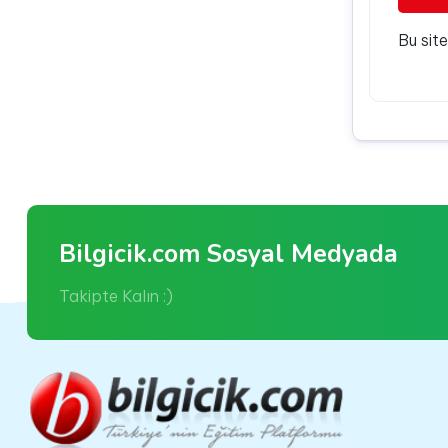
Bu sit
Bilgicik.com Sosyal Medyada
Takipte Kalın :)