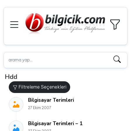
Hdd
Filtreleme Seçenekleri
Bilgisayar Terimleri
27 Ekim 2007
Bilgisayar Terimleri – 1