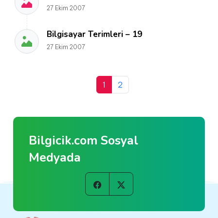
27 Ekim 2007
Bilgisayar Terimleri – 19
27 Ekim 2007
1
2
Bilgicik.com Sosyal
Medyada