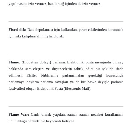
yapılmasına izin vermez, bazıları ağ içinden de izin vermez.
Fixed disk:
Data depolaması için kullanılan, çevre etkilerinden korunmak
için sıkı kalıplara alınmış hard disk.
Flame:
(Hiddetten dolayı) parlama. Elektronik posta mesajında bir şey
hakkında sert eleştiri ve düşüncelerin tahrik edici bir şekilde ifade
edilmesi. Kişiler birbirlerine parlamamaları gerektiği konusunda
parlamaya başlarsa parlama savaşları ya da bir başka deyişle parlama
festivalleri oluşur. Elektronik Posta (Electronic Mail).
Flame War:
Canlı olarak yapılan, zaman zaman nezaket kurallarının
unutulduğu hararetli ve heyecanlı tartışma.