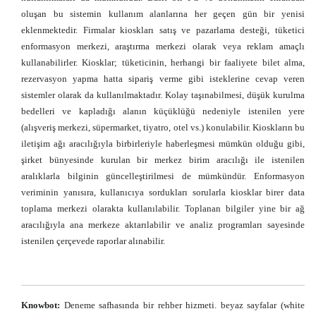
oluşan bu sistemin kullanım alanlarına her geçen gün bir yenisi
eklenmektedir. Firmalar kioskları satış ve pazarlama desteği, tüketici
enformasyon merkezi, araştırma merkezi olarak veya reklam amaçlı
kullanabilirler. Kiosklar; tüketicinin, herhangi bir faaliyete bilet alma,
rezervasyon yapma hatta sipariş verme gibi isteklerine cevap veren
sistemler olarak da kullanılmaktadır. Kolay taşınabilmesi, düşük kurulma
bedelleri ve kapladığı alanın küçüklüğü nedeniyle istenilen yere
(alışveriş merkezi, süpermarket, tiyatro, otel vs.) konulabilir. Kioskların bu
iletişim ağı aracılığıyla birbirleriyle haberleşmesi mümkün olduğu gibi,
şirket bünyesinde kurulan bir merkez birim aracılığı ile istenilen
aralıklarla bilginin güncelleştirilmesi de mümkündür. Enformasyon
veriminin yanısıra, kullanıcıya sordukları sorularla kiosklar birer data
toplama merkezi olarakta kullanılabilir. Toplanan bilgiler yine bir ağ
aracılığıyla ana merkeze aktarılabilir ve analiz programları sayesinde
istenilen çerçevede raporlar alınabilir.
Knowbot:
Deneme safhasında bir rehber hizmeti. beyaz sayfalar (white