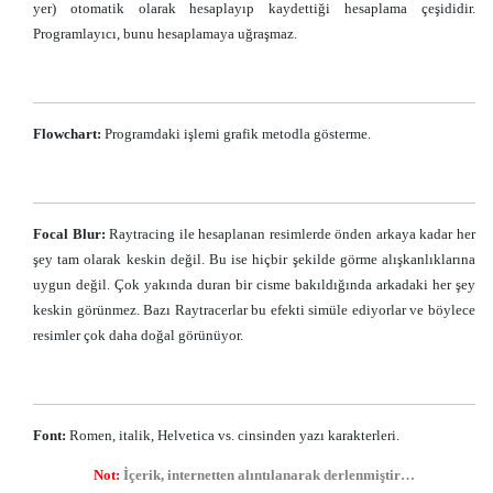
yer) otomatik olarak hesaplayıp kaydettiği hesaplama çeşididir.
Programlayıcı, bunu hesaplamaya uğraşmaz.
Flowchart:
Programdaki işlemi grafik metodla gösterme.
Focal Blur:
Raytracing ile hesaplanan resimlerde önden arkaya kadar her
şey tam olarak keskin değil. Bu ise hiçbir şekilde görme alışkanlıklarına
uygun değil. Çok yakında duran bir cisme bakıldığında arkadaki her şey
keskin görünmez. Bazı Raytracerlar bu efekti simüle ediyorlar ve böylece
resimler çok daha doğal görünüyor.
Font:
Romen, italik, Helvetica vs. cinsinden yazı karakterleri.
Not:
İçerik, internetten alıntılanarak derlenmiştir…