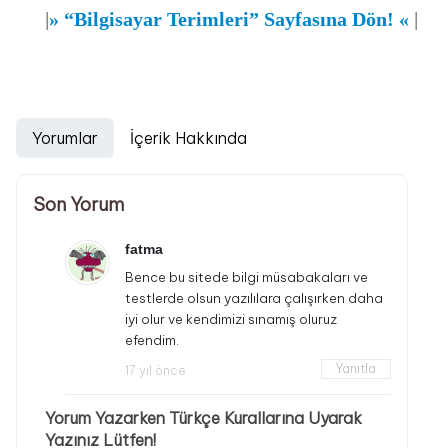
|
»
“Bilgisayar Terimleri” Sayfasına Dön!
«
|
Yorumlar
İçerik Hakkında
Son Yorum
fatma
Bence bu sitede bilgi müsabakaları ve
testlerde olsun yazılılara çalışırken daha
iyi olur ve kendimizi sınamış oluruz
efendim.
Yanıtla
17 yıl önce
Yorum Yazarken Türkçe Kurallarına Uyarak
Yazınız Lütfen!