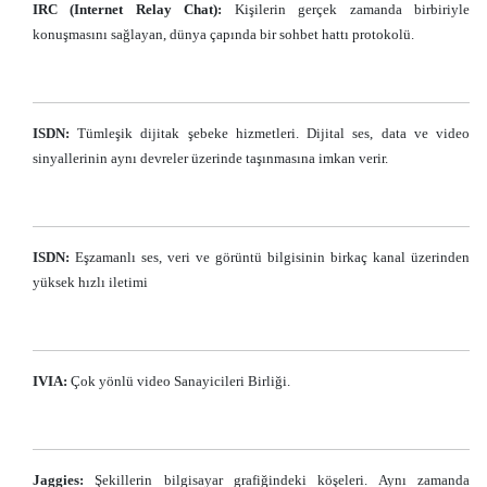
IRC (Internet Relay Chat):
Kişilerin gerçek zamanda birbiriyle
konuşmasını sağlayan, dünya çapında bir sohbet hattı protokolü.
ISDN:
Tümleşik dijitak şebeke hizmetleri. Dijital ses, data ve video
sinyallerinin aynı devreler üzerinde taşınmasına imkan verir.
ISDN:
Eşzamanlı ses, veri ve görüntü bilgisinin birkaç kanal üzerinden
yüksek hızlı iletimi
IVIA:
Çok yönlü video Sanayicileri Birliği.
Jaggies:
Şekillerin bilgisayar grafiğindeki köşeleri. Aynı zamanda