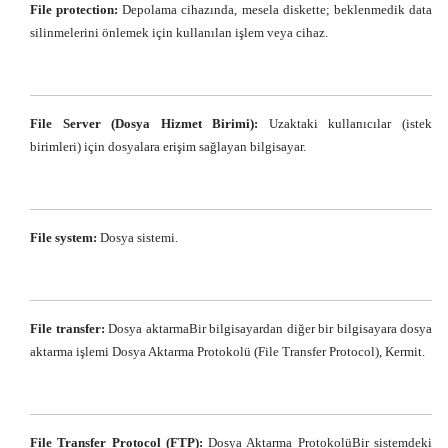
File protection:
Depolama cihazında, mesela diskette; beklenmedik data
silinmelerini önlemek için kullanılan işlem veya cihaz.
File Server (Dosya Hizmet Birimi):
Uzaktaki kullanıcılar (istek
birimleri) için dosyalara erişim sağlayan bilgisayar.
File system:
Dosya sistemi.
File transfer:
Dosya aktarmaBir bilgisayardan diğer bir bilgisayara dosya
aktarma işlemi Dosya Aktarma Protokolü (File Transfer Protocol), Kermit.
File Transfer Protocol (FTP):
Dosya Aktarma ProtokolüBir sistemdeki