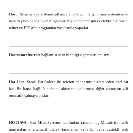
Host:
İletişim ana sistemiKullanıcıların diğer iletişim ana sistemleriyle
haberleşmesini sağlayan bilgisayar. Kişiler haberleşmeyi elektronik posta,
telnet ve FTP gibi programlar vasıtasıyla yaparlar.
Hostname:
Internet bağlantısı olan bir bilgisayara verilen isim.
Hot Line:
Sıcak Hat.Sadece iki telefon abonesine hizmet eden özel bir
hat. Bu hatta bağlı bir abone ahizesini kaldırınca diğer abonenin zili
otomatik çalmaya başlar.
HOTJAVA:
Sun MicroSystems tarafından tasarlanmış Mosaic-tipi web
tarayıcılarına alternatif olarak tasarlanan yeni bir Java destekli web