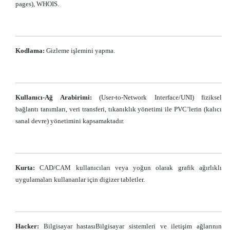
pages), WHOIS.
Kodlama:
Gizleme işlemini yapma.
Kullanıcı-Ağ Arabirimi:
(User-to-Network Interface/UNI) fiziksel
bağlantı tanımları, veri transferi, tıkanıklık yönetimi ile PVC’lerin (kalıcı
sanal devre) yönetimini kapsamaktadır.
Kurta:
CAD/CAM kullanıcıları veya yoğun olarak grafik ağırlıklı
uygulamaları kullananlar için digizer tabletler.
Hacker:
Bilgisayar hastasıBilgisayar sistemleri ve iletişim ağlarının