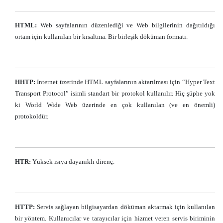
HTML:
Web sayfalarının düzenlediği ve Web bilgilerinin dağıtıldığı
ortam için kullanılan bir kısaltma. Bir birleşik döküman formatı.
HHTP:
Internet üzerinde HTML sayfalarının aktarılması için “Hyper Text
Transport Protocol” isimli standart bir protokol kullanılır. Hiç şüphe yok
ki World Wide Web üzerinde en çok kullanılan (ve en önemli)
protokoldür.
HTR:
Yüksek ısıya dayanıklı direnç.
HTTP:
Servis sağlayan bilgisayardan döküman aktarmak için kullanılan
bir yöntem. Kullanıcılar ve tarayıcılar için hizmet veren servis biriminin