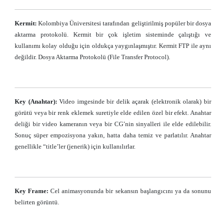
Kermit:
Kolombiya Üniversitesi tarafından geliştirilmiş popüler bir dosya
aktarma protokolü. Kermit bir çok işletim sisteminde çalıştığı ve
kullanımı kolay olduğu için oldukça yaygınlaşmıştır. Kermit FTP ile aynı
değildir. Dosya Aktarma Protokolü (File Transfer Protocol).
Key (Anahtar):
Video imgesinde bir delik açarak (elektronik olarak) bir
görütü veya bir renk eklemek suretiyle elde edilen özel bir efekt. Anahtar
deliği bir video kameranın veya bir CG’nin sinyalleri ile elde edilebilir.
Sonuç süper empozisyona yakın, hatta daha temiz ve parlatılır. Anahtar
genellikle “title’ler (jenerik) için kullanılırlar.
Key Frame:
Cel animasyonunda bir sekansın başlangıcını ya da sonunu
belirten görüntü.