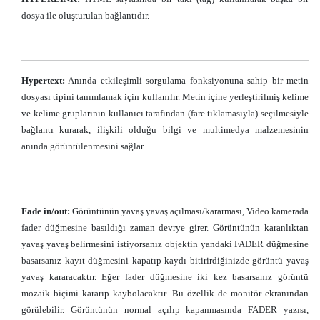
dosya ile oluşturulan bağlantıdır.
Hypertext:
Anında etkileşimli sorgulama fonksiyonuna sahip bir metin
dosyası tipini tanımlamak için kullanılır. Metin içine yerleştirilmiş kelime
ve kelime gruplarının kullanıcı tarafından (fare tıklamasıyla) seçilmesiyle
bağlantı kurarak, ilişkili olduğu bilgi ve multimedya malzemesinin
anında görüntülenmesini sağlar.
Fade in/out:
Görüntünün yavaş yavaş açılması/kararması, Video kamerada
fader düğmesine basıldığı zaman devrye girer. Görüntünün karanlıktan
yavaş yavaş belirmesini istiyorsanız objektin yandaki FADER düğmesine
basarsanız kayıt düğmesini kapatıp kaydı bitirirdiğinizde görüntü yavaş
yavaş kararacaktır. Eğer fader düğmesine iki kez basarsanız görüntü
mozaik biçimi kararıp kaybolacaktır. Bu özellik de monitör ekranından
görülebilir. Görüntünün normal açılıp kapanmasında FADER yazısı,