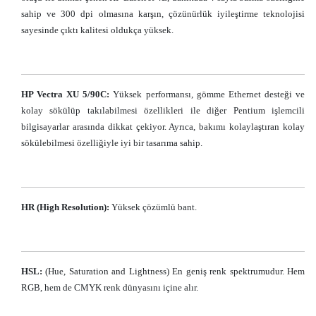
sahip ve 300 dpi olmasına karşın, çözünürlük iyileştirme teknolojisi
sayesinde çıktı kalitesi oldukça yüksek.
HP Vectra XU 5/90C:
Yüksek performansı, gömme Ethernet desteği ve
kolay sökülüp takılabilmesi özellikleri ile diğer Pentium işlemcili
bilgisayarlar arasında dikkat çekiyor. Ayrıca, bakımı kolaylaştıran kolay
sökülebilmesi özelliğiyle iyi bir tasarıma sahip.
HR (High Resolution):
Yüksek çözümlü bant.
HSL:
(Hue, Saturation and Lightness) En geniş renk spektrumudur. Hem
RGB, hem de CMYK renk dünyasını içine alır.