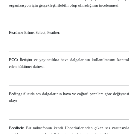
organizasyon için gerçekleştirilebilir olup olmadığının incelenmesi.
Feather:
Erime. Select, Feather.
FCC:
İletişim ve yayıncılıkta hava dalgalarının kullanılmasını kontrol
eden hükümet dairesi.
Feding:
Alıcıda ses dalgalarının hava ve coğrafi şartalara göre değişmesi
olayı.
Feedbck:
Bir mikrofonun kendi Hoparlörlerinden çıkan ses vasıtasıyla