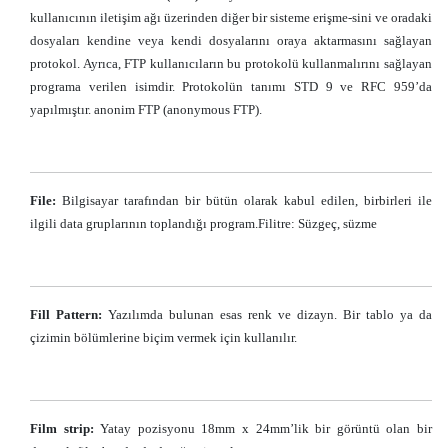
kullanıcının iletişim ağı üzerinden diğer bir sisteme erişme-sini ve oradaki
dosyaları kendine veya kendi dosyalarını oraya aktarmasını sağlayan
protokol. Ayrıca, FTP kullanıcıların bu protokolü kullanmalırını sağlayan
programa verilen isimdir. Protokolün tanımı STD 9 ve RFC 959’da
yapılmıştır. anonim FTP (anonymous FTP).
File:
Bilgisayar tarafından bir bütün olarak kabul edilen, birbirleri ile
ilgili data gruplarının toplandığı program.Filitre: Süzgeç, süzme
Fill Pattern:
Yazılımda bulunan esas renk ve dizayn. Bir tablo ya da
çizimin bölümlerine biçim vermek için kullanılır.
Film strip:
Yatay pozisyonu 18mm x 24mm’lik bir görüntü olan bir