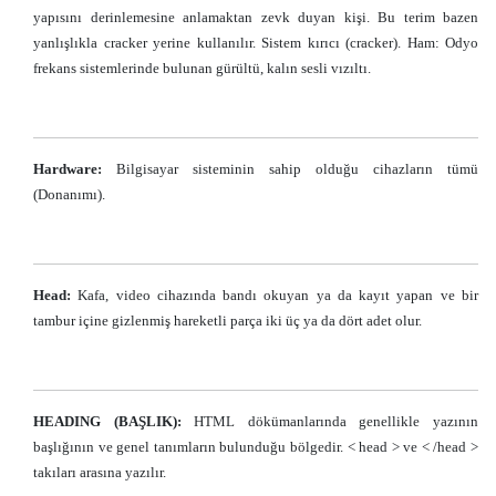
yapısını derinlemesine anlamaktan zevk duyan kişi. Bu terim bazen
yanlışlıkla cracker yerine kullanılır. Sistem kırıcı (cracker). Ham: Odyo
frekans sistemlerinde bulunan gürültü, kalın sesli vızıltı.
Hardware:
Bilgisayar sisteminin sahip olduğu cihazların tümü
(Donanımı).
Head:
Kafa, video cihazında bandı okuyan ya da kayıt yapan ve bir
tambur içine gizlenmiş hareketli parça iki üç ya da dört adet olur.
HEADING (BAŞLIK):
HTML dökümanlarında genellikle yazının
başlığının ve genel tanımların bulunduğu bölgedir. < head > ve < /head >
takıları arasına yazılır.