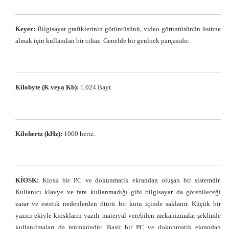
Keyer:
Bilgisayar grafiklerinin görüntüsünü, video görüntüsünün üstüne
almak için kullanılan bir cihaz. Genelde bir genlock parçasıdır.
Kilobyte (K veya Kb):
1.024 Bayt.
Kilohertz (kHz):
1000 hertz.
KİOSK:
Kiosk bir PC ve dokunmatik ekrandan oluşan bir sistemdir.
Kullanıcı klavye ve fare kullanmadığı gibi bilgisayar da görebileceği
zarar ve estetik nedenlerden ötürü bir kutu içinde saklanır. Küçük bir
yazıcı ekiyle kioskların yazılı materyal verebilen mekanizmalar şeklinde
kullanılmaları da mümkündür. Basit bir PC ve dokunmatik ekrandan