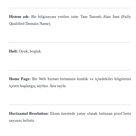
Histem adı:
Bir bilgisayara verilen isim. Tam Tanımlı Alan İsmi (Fully
Qualified Domain Name).
Holl:
Oyuk, boşluk.
Home Page:
Bir Web hizmet biriminin kimlik ve içindekiler bilgilerini
içeren başlangıç sayfası. Ana sayfa.
Horizantal Resolution:
Ekran üzerinde yatay olarak bulunan pixel’lerin
sayısını belirtir.