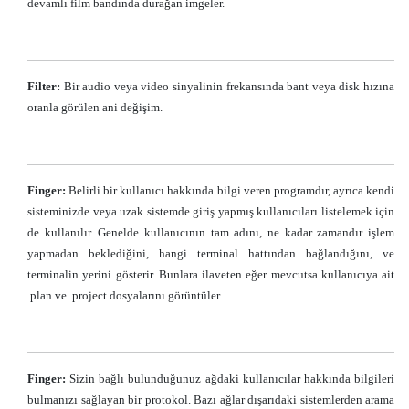
devamlı film bandında durağan imgeler.
Filter:
Bir audio veya video sinyalinin frekansında bant veya disk hızına
oranla görülen ani değişim.
Finger:
Belirli bir kullanıcı hakkında bilgi veren programdır, ayrıca kendi
sisteminizde veya uzak sistemde giriş yapmış kullanıcıları listelemek için
de kullanılır. Genelde kullanıcının tam adını, ne kadar zamandır işlem
yapmadan beklediğini, hangi terminal hattından bağlandığını, ve
terminalin yerini gösterir. Bunlara ilaveten eğer mevcutsa kullanıcıya ait
.plan ve .project dosyalarını görüntüler.
Finger:
Sizin bağlı bulunduğunuz ağdaki kullanıcılar hakkında bilgileri
bulmanızı sağlayan bir protokol. Bazı ağlar dışarıdaki sistemlerden arama