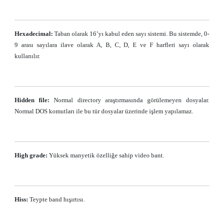
Hexadecimal:
Taban olarak 16’yı kabul eden sayı sistemi. Bu sistemde, 0-
9 arası sayılara ilave olarak A, B, C, D, E ve F harfleri sayı olarak
kullanılır.
Hidden file:
Normal directory araştırmasında görülemeyen dosyalar.
Normal DOS komutları ile bu tür dosyalar üzerinde işlem yapılamaz.
High grade:
Yüksek manyetik özelliğe sahip video bant.
Hiss:
Teypte band hışırtısı.