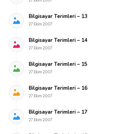
27 Ekim 2007
Bilgisayar Terimleri – 13
27 Ekim 2007
Bilgisayar Terimleri – 14
27 Ekim 2007
Bilgisayar Terimleri – 15
27 Ekim 2007
Bilgisayar Terimleri – 16
27 Ekim 2007
Bilgisayar Terimleri – 17
27 Ekim 2007