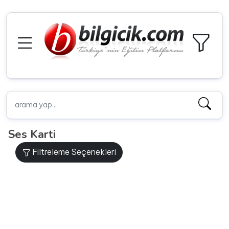
Ses Karti
Filtreleme Seçenekleri